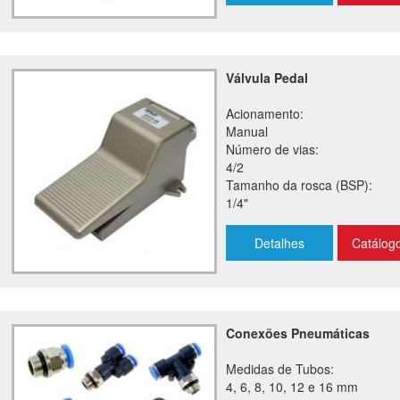
Válvula Pedal
Acionamento:
Manual
Número de vias:
4/2
Tamanho da rosca (BSP):
1/4"
Detalhes
Catálog
Conexões Pneumáticas
Medidas de Tubos:
4, 6, 8, 10, 12 e 16 mm