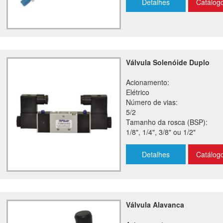
Detalhes
Catálog
Válvula Solenóide Duplo
Acionamento:
Elétrico
Número de vias:
5/2
Tamanho da rosca (BSP):
1/8", 1/4", 3/8" ou 1/2"
Detalhes
Catálog
Válvula Alavanca