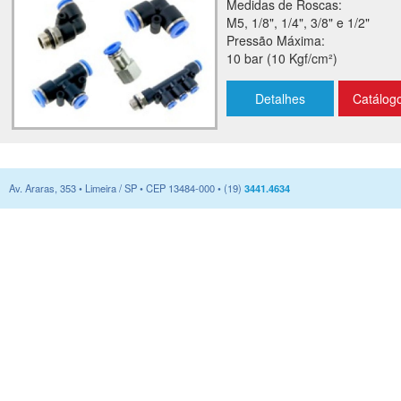
Medidas de Roscas:
M5, 1/8", 1/4", 3/8" e 1/2"
Pressão Máxima:
10 bar (10 Kgf/cm²)
Detalhes
Catálog
Av. Araras, 353 • Limeira / SP • CEP 13484-000 • (19)
3441.4634